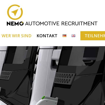
WER WIR SIND
KONTAKT
TEILNEH