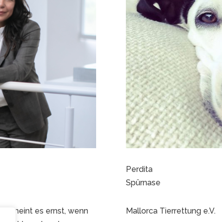
Perdita
Spürnase
nca meint es ernst, wenn
Mallorca Tierrettung e.V.