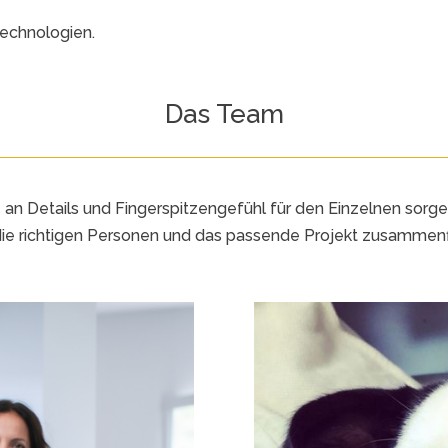
technologien.
Das Team
 an Details und Fingerspitzengefühl für den Einzelnen sorgen
die richtigen Personen und das passende Projekt zusammenf