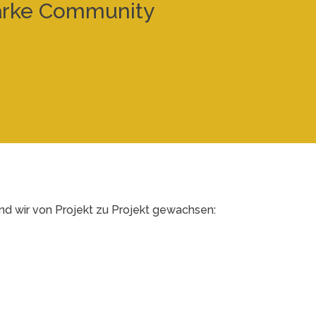
tarke Community
nd wir von Projekt zu Projekt gewachsen: