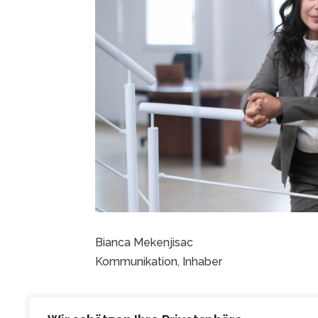
Bianca Mekenjisac
Kommunikation, Inhaber
Individuelle Beratung und Begleitung: Bia