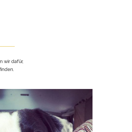
 wir dafür,
inden.