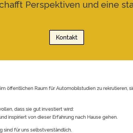
schafft Perspektiven und eine s
Kontakt
m öffentlichen Raum für Automobilstudien zu rekrutieren, si
ollen, dass sie gut investiert wird:
nd inspiriert von dieser Erfahrung nach Hause gehen.
sind für uns selbstverständlich.